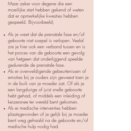
Maar zeker voor degene die een
moeilijke start hebben gekend of weten
dat er opmerkelijke kwesties hebben
gespeeld. Bijvoorbeeld;
Als je weet dat de prenatale fase en/of
geboorte niet soepel is verlopen. Veelal
zie je hier ook een verband tussen en is
het proces van de geboorte een gevolg
van hetgeen dat onderliggend speelde
gedurende de prenatale fase.
Als er overweldigende gebeurtenissen of
emoties bij je ouders zijn geweest toen je
in de buik van je moeder zat. Of als je
een langdurige of juist snelle geboorte
hebt gehad, of middels een inleiding of
keizersnee ter wereld bent gekomen.
Als er medische interventies hebben
plaatsgevonden of je gelijk bij je moeder
bent weg gehaald na de geboorte en/of
medische hulp nodig had.