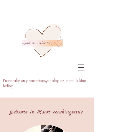
Prenatale- en geboortepsychologie - Innerlijk kind
heling
Geboorte in Kaart coachingsessie