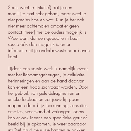
Soms weet je (intuïtief) dat je een
moeilijke start hebt gehad, maar weet je
niet precies hoe en wat. Kun je het ook
niet meer achterhalen omdat er geen
contact (meer) met de ouders mogelijk is.
Weet dan, dat een geboorte in kaart
sessie óók dan mogelijk is en er
informatie uit je onderbewuste naar boven
komt.
Tijdens een sessie werk ik namelijk tevens
met het lichaamsgeheugen, je cellulaire
herinneringen en aan de hand daarvan
kan er een hoop zichtbaar worden. Door
het gebruik van geluidsfragmenten en
unieke fotokaarten zal jouw lijf gaan
reageren door bijv. herkenning, sensaties,
emoties, weerstand of verlangen. Soms
kan er ook ineens een specifieke geur of
beeld bij je opkomen. Je weet daardoor
intuïtief altijd de juiste kaarten te pakken