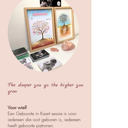
The deeper you go, the higher you
grow
Voor wie?
Een Geboorte in Kaart sessie is voor
iedereen die ooit geboren is, iedereen
heeft geboorte patronen.