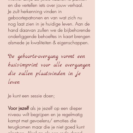
en die vertellen iets over jouw verhaal.
Je zult herkenning vinden in
geboortepatronen en van wat zich nu
nog laat zien in je huidige leven. Aan de
hand daarvan zullen we de bijbehorende
onderliggende behoeftes in kaart brengen
alsmede je kwaliteiten & eigenschappen.
De geboorte-overgang vormt een
basis-imprint voor alle overgangen
die zullen plaatsvinden in je
leven
Je kunt een sessie doen;
Voor jezelf
als je jezelf op een dieper
niveau wilt begrijpen en je regelmatig
kampt met gevoelens/ emoties die
terugkomen maar die je niet goed kunt